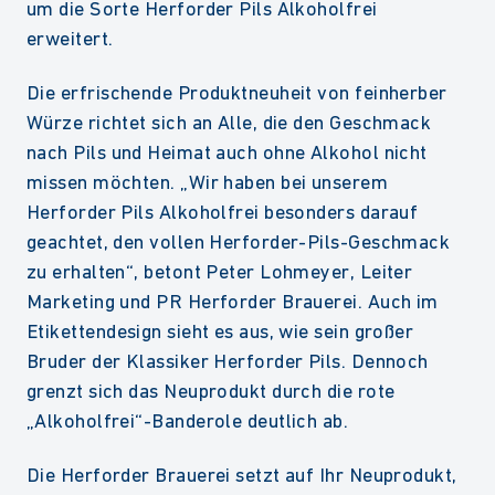
um die Sorte Herforder Pils Alkoholfrei
erweitert.
Die erfrischende Produktneuheit von feinherber
Würze richtet sich an Alle, die den Geschmack
nach Pils und Heimat auch ohne Alkohol nicht
missen möchten. „Wir haben bei unserem
Herforder Pils Alkoholfrei besonders darauf
geachtet, den vollen Herforder-Pils-Geschmack
zu erhalten“, betont Peter Lohmeyer, Leiter
Marketing und PR Herforder Brauerei. Auch im
Etikettendesign sieht es aus, wie sein großer
Bruder der Klassiker Herforder Pils. Dennoch
grenzt sich das Neuprodukt durch die rote
„Alkoholfrei“-Banderole deutlich ab.
Die Herforder Brauerei setzt auf Ihr Neuprodukt,