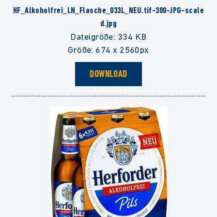
HF_Alkoholfrei_LN_Flasche_033L_NEU.tif-300-JPG-scale
d.jpg
Dateigröße: 334 KB
Größe: 674 x 2560px
DOWNLOAD