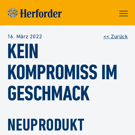
Skip to
content
Prima
Menu
16. März 2022
<< Zurück
KEIN
KOMPROMISS IM
GESCHMACK
NEUPRODUKT