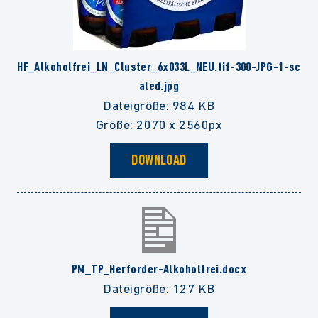
HF_Alkoholfrei_LN_Cluster_6x033L_NEU.tif-300-JPG-1-sc
aled.jpg
Dateigröße: 984 KB
Größe: 2070 x 2560px
DOWNLOAD
PM_TP_Herforder-Alkoholfrei.docx
Dateigröße: 127 KB