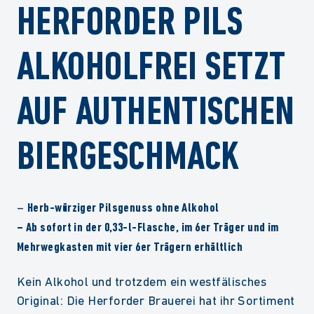
HERFORDER PILS
ALKOHOLFREI SETZT
AUF AUTHENTISCHEN
BIERGESCHMACK
–
Herb-würziger Pilsgenuss ohne Alkohol
– Ab sofort in der 0,33-l-Flasche, im 6er Träger und im
Mehrwegkasten mit vier 6er Trägern erhältlich
Kein Alkohol und trotzdem ein westfälisches
Original: Die Herforder Brauerei hat ihr Sortiment