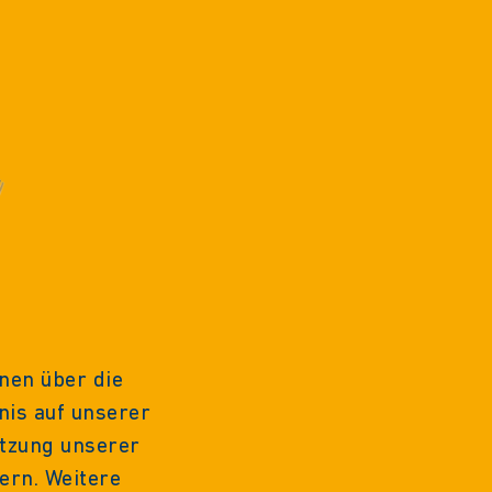
nen über die
nis auf unserer
utzung unserer
ern. Weitere