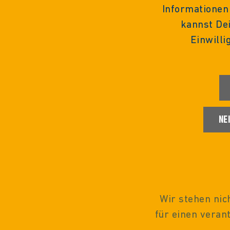
Informationen
kannst Dei
Einwilli
NE
Wir stehen nic
für einen vera