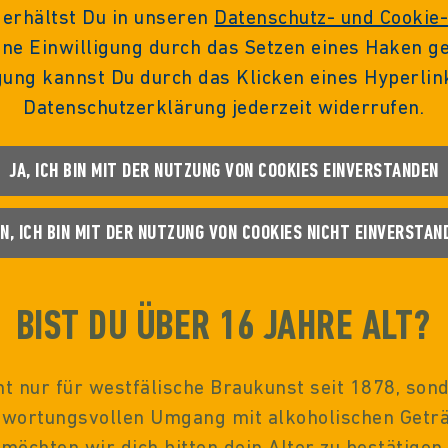
 erhältst Du in unseren
Datenschutz- und Cookie-
ne Einwilligung durch das Setzen eines Haken g
gung kannst Du durch das Klicken eines Hyperlin
Datenschutzerklärung jederzeit widerrufen.
JA, ICH BIN MIT DER NUTZUNG VON COOKIES EINVERSTANDEN
IN, ICH BIN MIT DER NUTZUNG VON COOKIES NICHT EINVERSTAN
BIST DU ÜBER 16 JAHRE ALT?
ht nur für westfälische Braukunst seit 1878, son
ntwortungsvollen Umgang mit alkoholischen Geträ
möchten wir dich bitten dein Alter zu bestätigen.