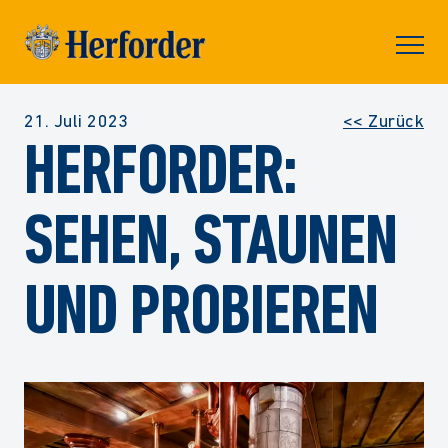
Skip to
content
Prima
Menu
21. Juli 2023
<< Zurück
HERFORDER:
SEHEN, STAUNEN
UND PROBIEREN