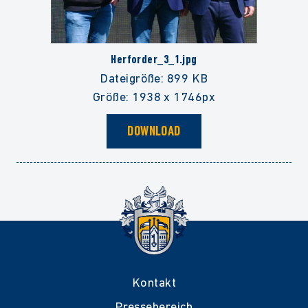
Herforder_3_1.jpg
Dateigröße: 899 KB
Größe: 1938 x 1746px
DOWNLOAD
Kontakt
Pressebereich