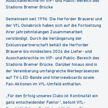
Ausschankrechte im VIP- und Public-Bereich des
Stadions Bremer Brücke
Gemeinsam seit 1996: Die Herforder Brauerei und
der VfL Osnabrück haben sich auf die Fortsetzung
ihrer jahrzehntelangen Zusammenarbeit
verständigt. Durch die Verlängerung der
Exklusivpartnerschaft behält die Herforder
Brauerei bis mindestens 2024 die Liefer- und
Ausschankrechte im VIP- und Public-Bereich des
Stadions Bremer Brücke. Darüber hinaus sind in
der Vereinbarung umfangreiche Werbepräsenzen
auf TV-LED-Bande und Interviewboards sowie
Fan-Aktionen im VfL-Umfeld enthalten.
„Für den Erfolg unseres Clubs ist Kontinuität ein
ganz entscheidender Faktor“, betont VfL-