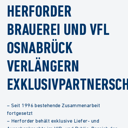
HERFORDER
BRAUEREI UND VFL
OSNABRÜCK
VERLÄNGERN
EXKLUSIVPARTNERSC
– Seit 1996 bestehende Zusammenarbeit
fortgesetzt
– Herforder behält exklusive Liefer- und