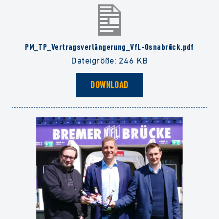
PM_TP_Vertragsverlängerung_VfL-Osnabrück.pdf
Dateigröße: 246 KB
DOWNLOAD