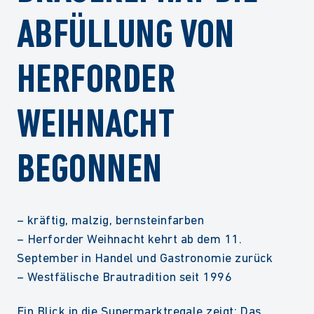
ABFÜLLUNG VON
HERFORDER
WEIHNACHT
BEGONNEN
– kräftig, malzig, bernsteinfarben
– Herforder Weihnacht kehrt ab dem 11.
September in Handel und Gastronomie zurück
– Westfälische Brautradition seit 1996
Ein Blick in die Supermarktregale zeigt: Das