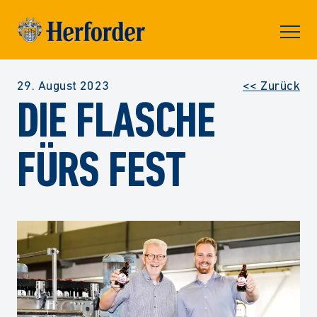
Skip to
content
Prima
Menu
29. August 2023
<< Zurück
DIE FLASCHE
FÜRS FEST