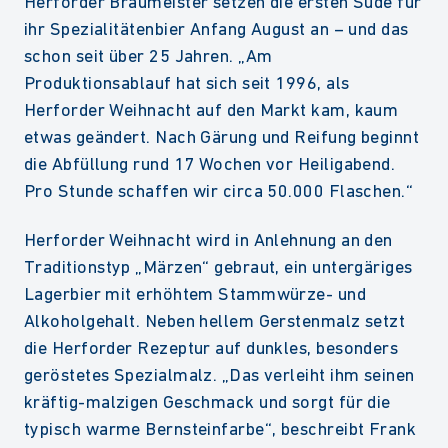
Herforder Braumeister setzen die ersten Sude für
ihr Spezialitätenbier Anfang August an – und das
schon seit über 25 Jahren. „Am
Produktionsablauf hat sich seit 1996, als
Herforder Weihnacht auf den Markt kam, kaum
etwas geändert. Nach Gärung und Reifung beginnt
die Abfüllung rund 17 Wochen vor Heiligabend.
Pro Stunde schaffen wir circa 50.000 Flaschen.“
Herforder Weihnacht wird in Anlehnung an den
Traditionstyp „Märzen“ gebraut, ein untergäriges
Lagerbier mit erhöhtem Stammwürze- und
Alkoholgehalt. Neben hellem Gerstenmalz setzt
die Herforder Rezeptur auf dunkles, besonders
geröstetes Spezialmalz. „Das verleiht ihm seinen
kräftig-malzigen Geschmack und sorgt für die
typisch warme Bernsteinfarbe“, beschreibt Frank